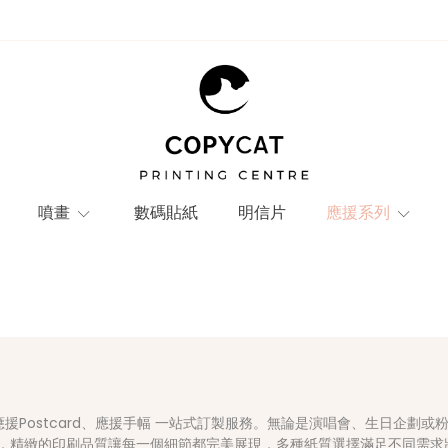
噴畫
數碼貼紙
明信片
應援系列
、應援Postcard、應援手幅 一站式訂製服務。無論是演唱會、生日企
，精緻的印刷品質讓每一個細節都完美展現，多種紙質選擇滿足不同需求