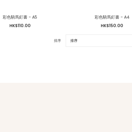
彩色騎馬釘書 - A5
彩色騎馬釘書 - A4
HK$110.00
HK$150.00
排序