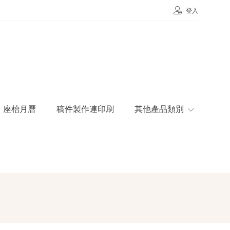
登入
座枱月曆
稿件製作連印刷
其他產品類別