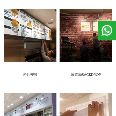
燈片安裝
展覽廳BACKDROP