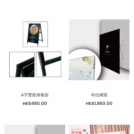
A字雙面海報架
布拉網架
HK$480.00
HK$1,860.00