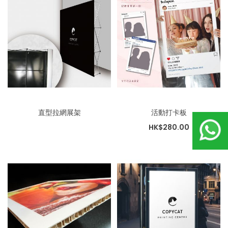
直型拉網展架
活動打卡板
HK$280.00