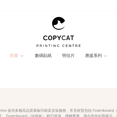
噴畫
數碼貼紙
明信片
應援系列
ting Centre 提供多種高品質展板印刷及安裝服務，常見材質包括 Foamboa
Foamboard（珍珠板） 輕巧挺身、價錢實惠，適合室內短期展示，如