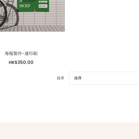
海報製作-連印刷
HK$350.00
排序