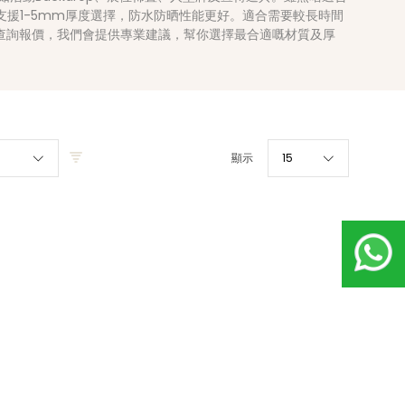
身，支援1-5mm厚度選擇，防水防晒性能更好。適合需要較長時間
pp查詢報價，我們會提供專業建議，幫你選擇最合適嘅材質及厚
顯示