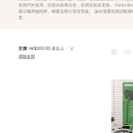
長期戶外使用，但室內效果出色，容易安裝及更換。 Forex B
展示嘅商舖招牌、櫥窗及辦公室背景板。 論你需要短期活動展板
度。
定價
HK$300.00 及以上
清除全部