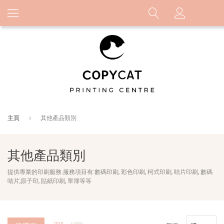
主頁
其他產品類別
其他產品類別
提供專業的印刷服務.服務項目有:數碼印刷, 彩色印刷, 柯式印刷, 咭片印刷, 數碼
咭片,原子印, 貼紙印刷, 單簿等等