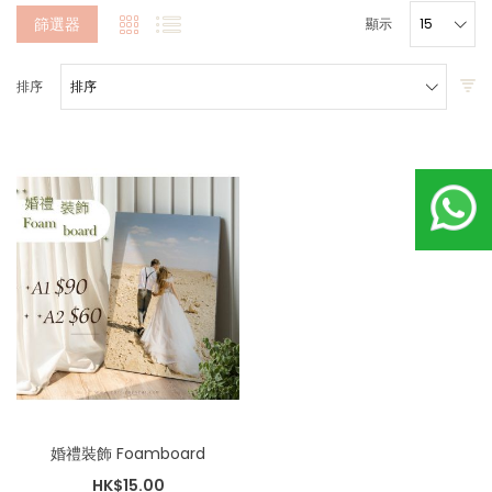
篩選器
顯示
排序
婚禮裝飾 Foamboard
HK$15.00