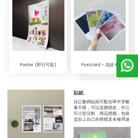
Poster (即日可取)
Postcard - 花紋卡
貼紙
自訂數碼貼紙可配合啤半穿數
量不限，可以送贈朋友，作公
司小型活動，商品標籤，包裝
盒貼上自己的商標及各種用途