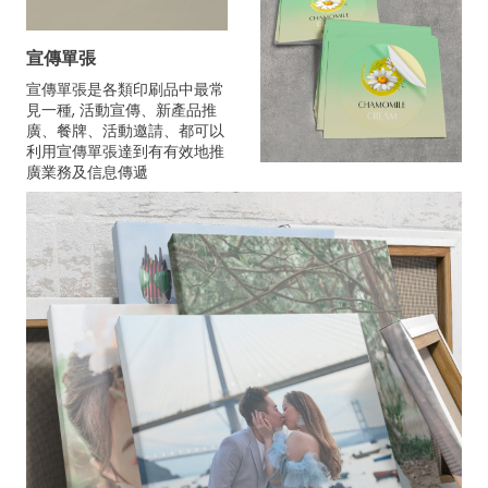
宣傳單張
宣傳單張是各類印刷品中最常
見一種, 活動宣傳、新產品推
廣、餐牌、活動邀請、都可以
利用宣傳單張達到有有效地推
廣業務及信息傳遞