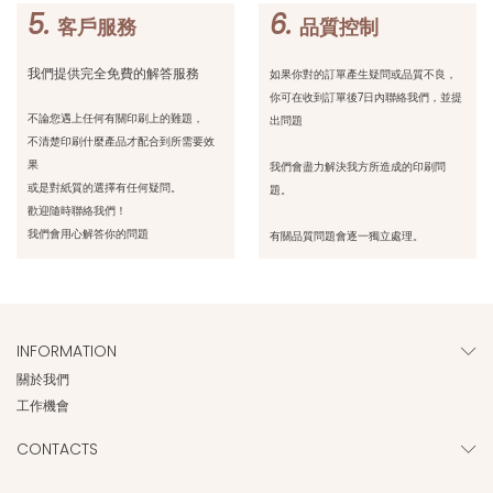
5.
6.
客戶服務
品質控制
我們提供完全免費的解答服務
如果你對的訂單產生疑問或品質不良，
你可在收到訂單後7日內聯絡我們，並提
不論您遇上任何有關印刷上的難題，
出問題
不清楚印刷什麼產品才配合到所需要效
果
我們會盡力解決我方所造成的印刷問
或是對紙質的選擇有任何疑問。
題。
歡迎隨時聯絡我們！
我們會用心解答你的問題
有關品質問題會逐一獨立處理。
INFORMATION
關於我們
工作機會
CONTACTS