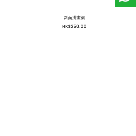
斜面掛畫架
HK$250.00