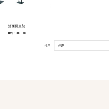
雙面掛畫架
HK$300.00
排序