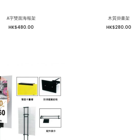
A字雙面海報架
木質掛畫架
HK$480.00
HK$280.00