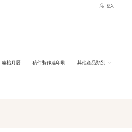
登入
座枱月曆
稿件製作連印刷
其他產品類別