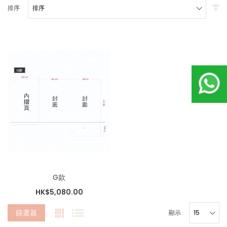
排序
G款
HK$5,080.00
篩選器
顯示