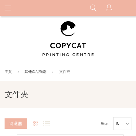
主頁
其他產品類別
文件夾
文件夾
篩選器
顯示