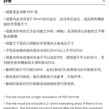
詳情
• 檔案需是清晰 PDF 檔
• 檔案內必須含有2-3mm的出血位，如沒有出血位，成品將有機會
細於所需要尺寸。
• 檔案內所有的文字必須建立外框（轉曲）及清除所以多餘的文字雜
點或圖層。
• 檔案尺寸需自行調教好所需要的正確成品尺寸
• 字型及線條的粗幼度必須為0.2mm以上才可以印出
• 檔案內所有色塊的色值不可以低於10%，透明度不可少於20％，否
則顏色會有機會因太淺而無法印出。
• 數碼印刷只可印刷CMYK，金色/銀色/白色將無法於印刷後呈現。
• 顏色基於印刷色，顯示屏顏色只供參考，不能作準。
• 數碼印刷及柯式印刷顏色或細緻程度均有差異。
• The file must be a high resolution of PDF format.
• The file must be include a 2-3mm bleeding area. If there is no
bleeding , the finished product will be little bit than the required