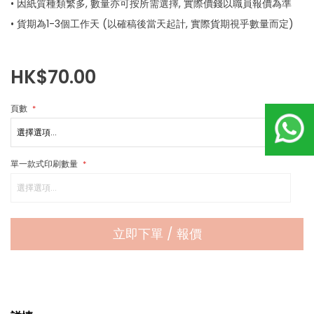
• 因紙質種類繁多, 數量亦可按所需選擇, 實際價錢以職員報價為準
• 貨期為1-3個工作天 (以確稿後當天起計, 實際貨期視乎數量而定)
HK$70.00
頁數
單一款式印刷數量
立即下單 / 報價