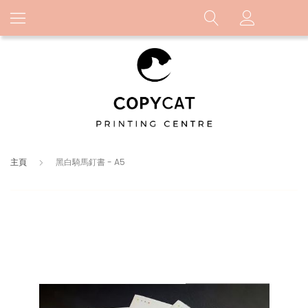
主頁
黑白騎馬釘書 - A5
Skip
to
the
end
of
the
images
gallery