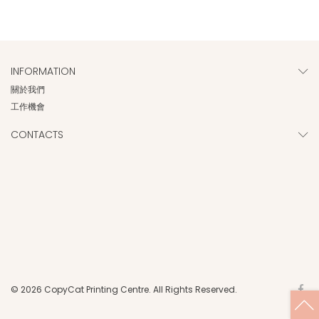
INFORMATION
關於我們
工作機會
CONTACTS
© 2026 CopyCat Printing Centre. All Rights Reserved.