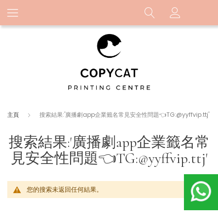
主頁
搜索結果:'廣播劇app企業籤名常見安全性問題👈TG:@yyffvip.ttj'
搜索結果:'廣播劇app企業籤名常
見安全性問題👈TG:@yyffvip.ttj'
您的搜索未返回任何結果。