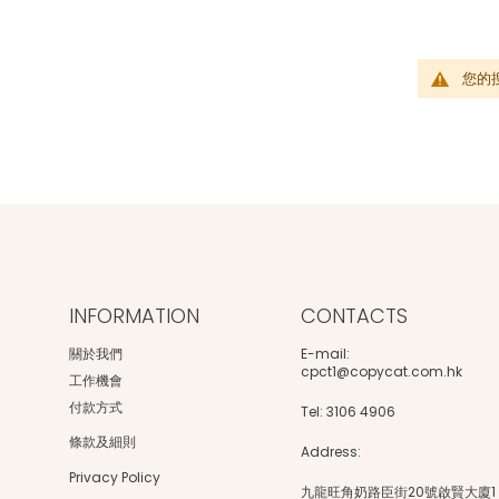
您的
INFORMATION
CONTACTS
關於我們
E-mail:
cpct1@copycat.com.hk
工作機會
付款方式
Tel: 3106 4906
條款及細則
Address:
Privacy Policy
九龍旺角奶路臣街20號啟賢大廈1