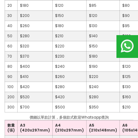
20
$180
$120
$85
$80
30
$200
$150
$120
$90
40
$260
$180
$130
$95
50
$280
$210
$140
$100
60
$320
$220
$150
$110
70
$370
$230
$180
$115
80
$400
$240
$190
$120
90
$410
$260
$220
$125
100
$420
$280
$240
$130
200
$520
$420
$280
$160
300
$700
$500
$350
$210
價錢以單款計算，多個款式歡迎Whatsapp查詢
數量
A3
A4
A5
A6
(張)
(420x297mm)
(210x297mm)
(210x148mm)
(105x1