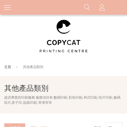
主頁
其他產品類別
其他產品類別
提供專業的印刷服務.服務項目有:數碼印刷, 彩色印刷, 柯式印刷, 咭片印刷, 數碼
咭片,原子印, 貼紙印刷, 單簿等等