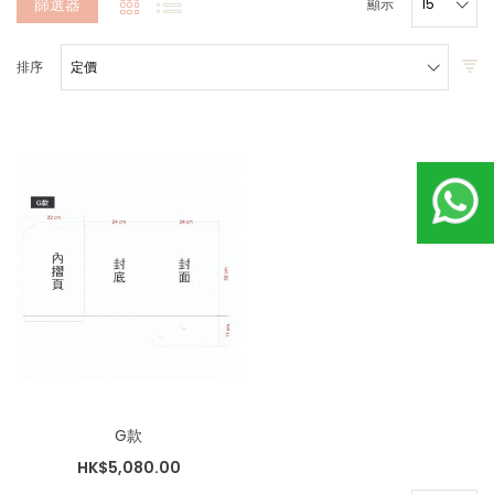
篩選器
顯示
排序
G款
HK$5,080.00