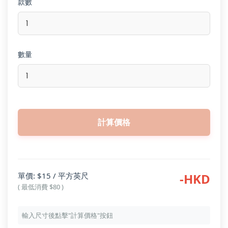
款數
數量
計算價格
單價: $15 / 平方英尺
-HKD
( 最低消費 $80 )
輸入尺寸後點擊"計算價格"按鈕