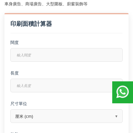
車身廣告、商場廣告、大型圍板、廚窗裝飾等
印刷面積計算器
闊度
長度
尺寸單位