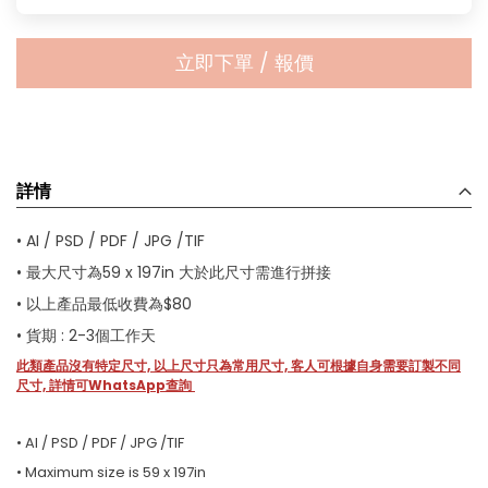
立即下單 / 報價
詳情
• AI / PSD / PDF / JPG /TIF
• 最大尺寸為59 x 197in 大於此尺寸需進行拼接
• 以上產品最低收費為$80
• 貨期 : 2-3個工作天
此類產品沒有特定尺寸, 以上尺寸只為常用尺寸, 客人可根據自身需要訂製不同
尺寸, 詳情可WhatsApp查詢
• AI / PSD / PDF / JPG /TIF
• Maximum size is 59 x 197in