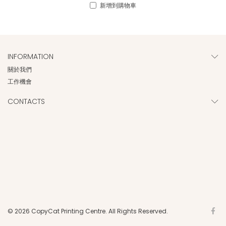
新增到購物車
INFORMATION
關於我們
工作機會
CONTACTS
© 2026 CopyCat Printing Centre. All Rights Reserved.