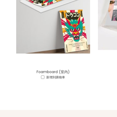
Foamboard (室內)
新增到購物車