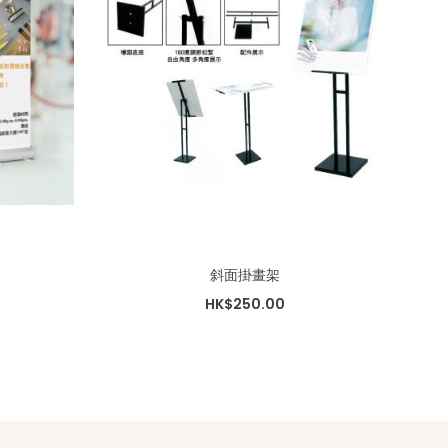
斜面掛畫架
HK$250.00