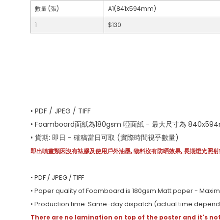
數量 (張)
A1(841x594mm)
1
$130
• PDF / JPEG / TIFF
• Foamboard面紙為180gsm 啞面紙 - 最大尺寸為 840x5
• 貨期: 即日 - 確稿當日可取 (實際時間視乎數量)
即出噴畫類因沒有裱膠及使用戶外油墨, 物料沒有防晒效果, 長期燈光照
• PDF / JPEG / TIFF
• Paper quality of Foamboard is 180gsm Matt paper - Max
• Production time: Same-day dispatch (actual time depends
There are no lamination on top of the poster and it's no