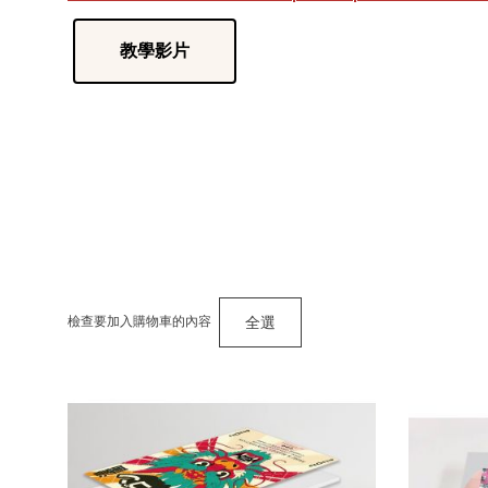
教學影片
全選
檢查要加入購物車的內容