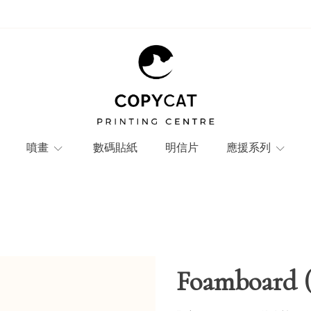
噴畫
數碼貼紙
明信片
應援系列
Foamboar