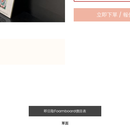
立即下單 / 報
即日取Foamboard價目表
單面