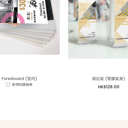
Forexboard (室內)
易拉架 (塑膠架身)
新增到購物車
HK$128.00