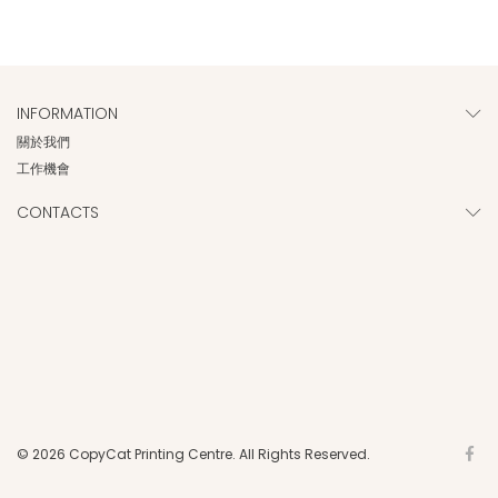
INFORMATION
關於我們
工作機會
CONTACTS
© 2026 CopyCat Printing Centre. All Rights Reserved.