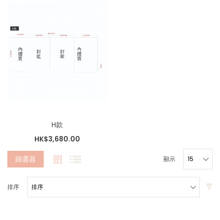
H款
HK$3,680.00
篩選器
顯示
排序