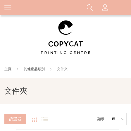
主頁
其他產品類別
文件夾
文件夾
篩選器
顯示